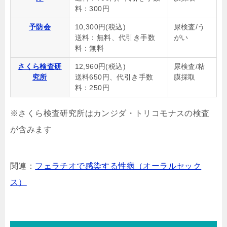
料：300円
予防会
10,300円(税込)
尿検査/う
送料：無料、代引き手数
がい
料：無料
さくら検査研
12,960円(税込)
尿検査/粘
究所
送料650円、代引き手数
膜採取
料：250円
※さくら検査研究所はカンジダ・トリコモナスの検査
が含みます
関連：
フェラチオで感染する性病（オーラルセック
ス）