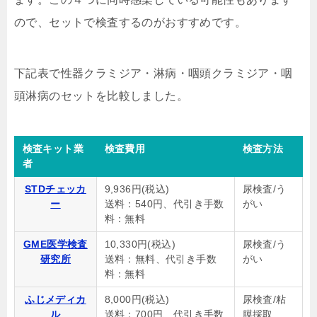
ので、セットで検査するのがおすすめです。
下記表で性器クラミジア・淋病・咽頭クラミジア・咽
頭淋病のセットを比較しました。
検査キット業
検査費用
検査方法
者
STDチェッカ
9,936円(税込)
尿検査/う
ー
送料：540円、代引き手数
がい
料：無料
GME医学検査
10,330円(税込)
尿検査/う
研究所
送料：無料、代引き手数
がい
料：無料
ふじメディカ
8,000円(税込)
尿検査/粘
ル
送料：700円、代引き手数
膜採取