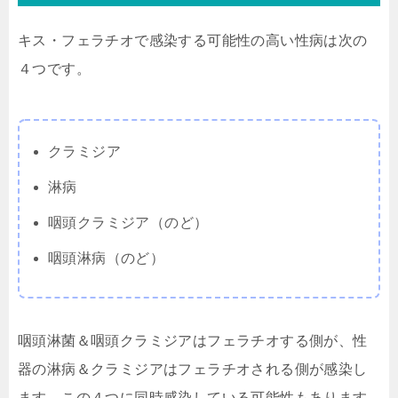
キス・フェラチオで感染する可能性の高い性病は次の
４つです。
クラミジア
淋病
咽頭クラミジア（のど）
咽頭淋病（のど）
咽頭淋菌＆咽頭クラミジアはフェラチオする側が、性
器の淋病＆クラミジアはフェラチオされる側が感染し
ます。この４つに同時感染している可能性もあります