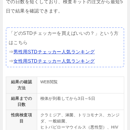
での日数を短くしており、検査キットの注文から最短5
日で結果を確認できます。
「どのSTDチェッカーを買えばいいの？」という方
はこちら
⇒
男性用STDチェッカー人気ランキング
⇒
女性用STDチェッカー人気ランキング
結果の確認
WEB閲覧
方法
結果までの
検体が到着してから3日～5日
日数
性病検査項
クラミジア、淋菌、トリコモナス、カンジ
目
ダ、一般細菌、
ヒトパピローマウイルス（悪性型）、HIV