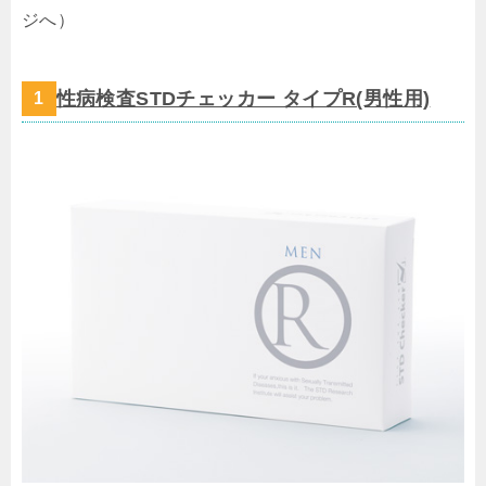
ジへ）
性病検査STDチェッカー タイプR(男性用)