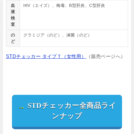
血
HIV（エイズ）、梅毒、B型肝炎、C型肝炎
液
検
査
の
クラミジア（のど）、淋菌（のど）
ど
STDチェッカー タイプＴ（女性用）
（販売ページへ）
STDチェッカー全商品ライ
→
ンナップ