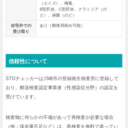
（エイズ）、梅毒、
B型肝炎、C型肝炎、クラミジア（の
ど）、淋菌（のど）
自宅外での
あり（郵便局留め可能）
受け取り
信頼性について
STDチェッカーは川崎市の登録衛生検査所に登録して
おり、郵送検査認定事業者（性感染症分野）の認定を
受けています。
検査物に何らかの不備があって再検査が必要な場合
（例：採血量不足など）は、再検査を無料で承ってい