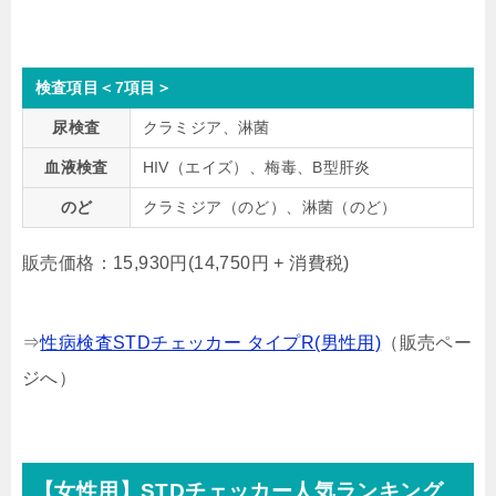
検査項目＜7項目＞
尿検査
クラミジア、淋菌
血液検査
HIV（エイズ）、梅毒、B型肝炎
のど
クラミジア（のど）、淋菌（のど）
販売価格：15,930円(14,750円 + 消費税)
⇒
性病検査STDチェッカー タイプR(男性用)
（販売ペー
ジへ）
【女性用】STDチェッカー人気ランキング