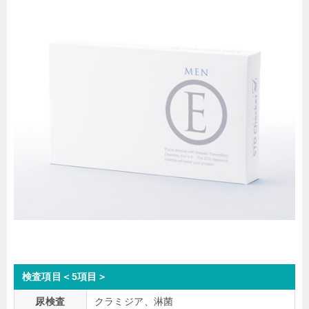
検査項目＜5項目＞
尿検査
クラミジア、淋菌