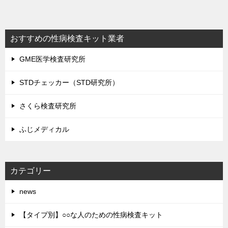
ナ
ビ
おすすめの性病検査キット業者
ゲ
GME医学検査研究所
ー
シ
STDチェッカー（STD研究所）
ョ
さくら検査研究所
ン
ふじメディカル
カテゴリー
news
【タイプ別】○○な人のための性病検査キット