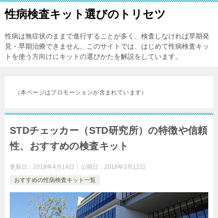
性病検査キット選びのトリセツ
性病は無症状のままで進行することが多く、検査しなければ早期発
見・早期治療できません。このサイトでは、はじめて性病検査キッ
トを使う方向けにキットの選びかたを解説をしています。
（本ページはプロモーションが含まれています）
STDチェッカー（STD研究所）の特徴や信頼
性、おすすめの検査キット
更新日：
2018年4月14日
公開日：
2018年3月12日
おすすめの性病検査キット一覧