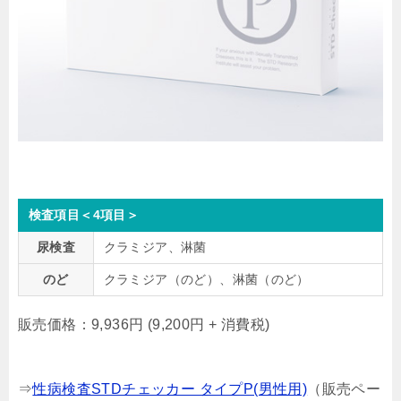
検査項目＜4項目＞
尿検査
クラミジア、淋菌
のど
クラミジア（のど）、淋菌（のど）
販売価格：9,936円 (9,200円 + 消費税)
⇒
性病検査STDチェッカー タイプP(男性用)
（販売ペー